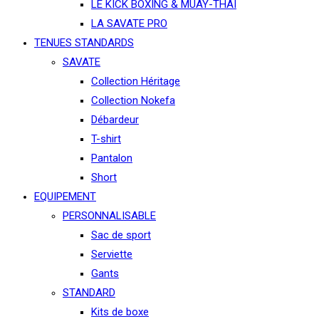
LE KICK BOXING & MUAY-THAÏ
LA SAVATE PRO
TENUES STANDARDS
SAVATE
Collection Héritage
Collection Nokefa
Débardeur
T-shirt
Pantalon
Short
EQUIPEMENT
PERSONNALISABLE
Sac de sport
Serviette
Gants
STANDARD
Kits de boxe