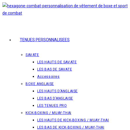
Skip
to
content
TENUES PERSONNALISEES
SAVATE
LES HAUTS DE SAVATE
LES BAS DE SAVATE
Accessoires
BOXE ANGLAISE
LES HAUTS D’ANGLAISE
LES BAS D’ANGLAISE
LES TENUES PRO
KICK-BOXING / MUAY-THAI
LES HAUTS DE KICK-BOXING / MUAY-THAI
LES BAS DE KICK-BOXING / MUAY-THAI