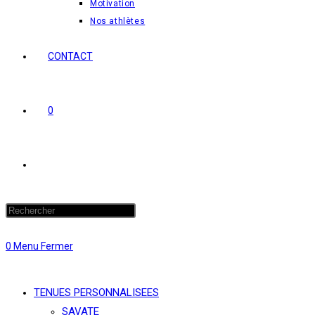
Motivation
Nos athlètes
CONTACT
0
Toggle
website
0
Menu
Fermer
search
TENUES PERSONNALISEES
SAVATE