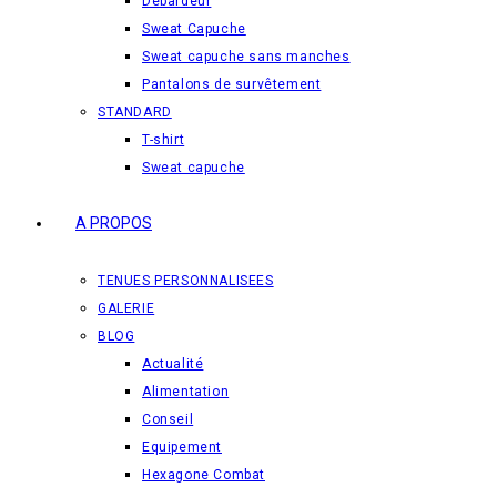
Débardeur
Sweat Capuche
Sweat capuche sans manches
Pantalons de survêtement
STANDARD
T-shirt
Sweat capuche
A PROPOS
TENUES PERSONNALISEES
GALERIE
BLOG
Actualité
Alimentation
Conseil
Equipement
Hexagone Combat