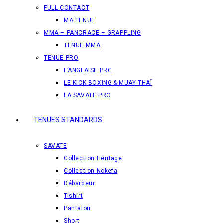
FULL CONTACT
MA TENUE
MMA – PANCRACE – GRAPPLING
TENUE MMA
TENUE PRO
L’ANGLAISE PRO
LE KICK BOXING & MUAY-THAÏ
LA SAVATE PRO
TENUES STANDARDS
SAVATE
Collection Héritage
Collection Nokefa
Débardeur
T-shirt
Pantalon
Short