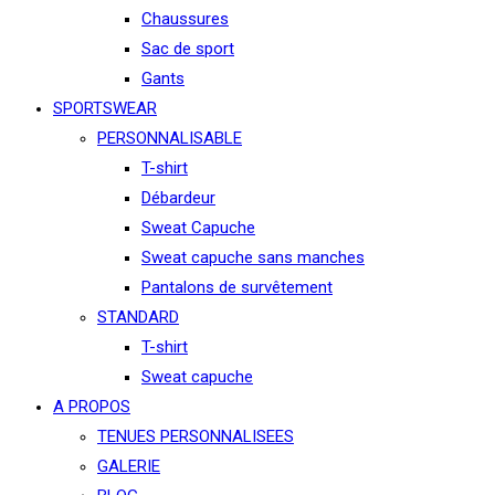
Chaussures
Sac de sport
Gants
SPORTSWEAR
PERSONNALISABLE
T-shirt
Débardeur
Sweat Capuche
Sweat capuche sans manches
Pantalons de survêtement
STANDARD
T-shirt
Sweat capuche
A PROPOS
TENUES PERSONNALISEES
GALERIE