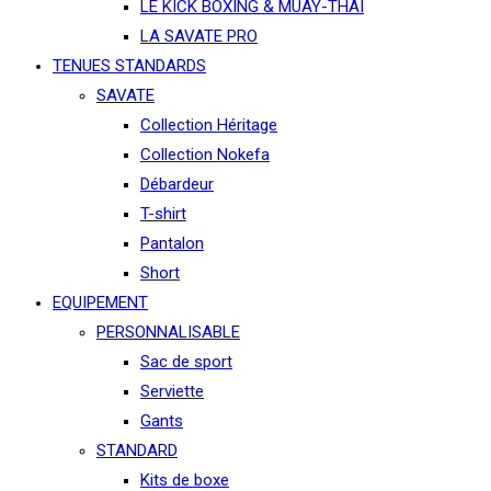
LE KICK BOXING & MUAY-THAÏ
LA SAVATE PRO
TENUES STANDARDS
SAVATE
Collection Héritage
Collection Nokefa
Débardeur
T-shirt
Pantalon
Short
EQUIPEMENT
PERSONNALISABLE
Sac de sport
Serviette
Gants
STANDARD
Kits de boxe