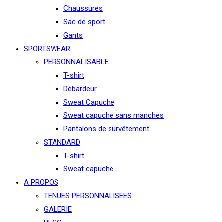
Chaussures
Sac de sport
Gants
SPORTSWEAR
PERSONNALISABLE
T-shirt
Débardeur
Sweat Capuche
Sweat capuche sans manches
Pantalons de survêtement
STANDARD
T-shirt
Sweat capuche
A PROPOS
TENUES PERSONNALISEES
GALERIE