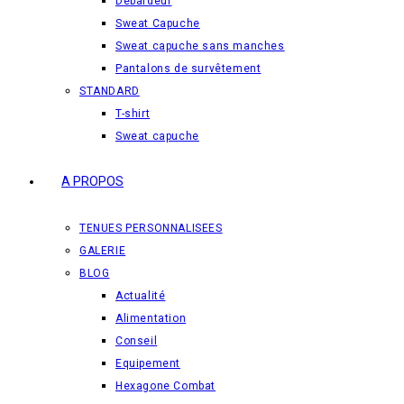
Débardeur
Sweat Capuche
Sweat capuche sans manches
Pantalons de survêtement
STANDARD
T-shirt
Sweat capuche
A PROPOS
TENUES PERSONNALISEES
GALERIE
BLOG
Actualité
Alimentation
Conseil
Equipement
Hexagone Combat