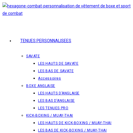
Skip
to
content
TENUES PERSONNALISEES
SAVATE
LES HAUTS DE SAVATE
LES BAS DE SAVATE
Accessoires
BOXE ANGLAISE
LES HAUTS D’ANGLAISE
LES BAS D’ANGLAISE
LES TENUES PRO
KICK-BOXING / MUAY-THAI
LES HAUTS DE KICK-BOXING / MUAY-THAI
LES BAS DE KICK-BOXING / MUAY-THAI