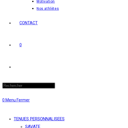
Motivation
Nos athlètes
CONTACT
0
Toggle
website
0
Menu
Fermer
search
TENUES PERSONNALISEES
SAVATE