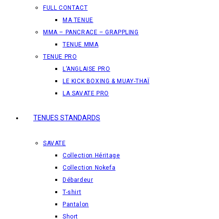
FULL CONTACT
MA TENUE
MMA – PANCRACE – GRAPPLING
TENUE MMA
TENUE PRO
L’ANGLAISE PRO
LE KICK BOXING & MUAY-THAÏ
LA SAVATE PRO
TENUES STANDARDS
SAVATE
Collection Héritage
Collection Nokefa
Débardeur
T-shirt
Pantalon
Short