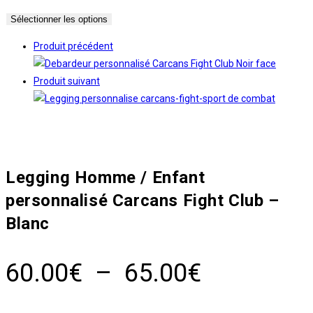
de
Sélectionner les options
prix :
60.00€
Produit précédent
à
65.00€
Produit suivant
Legging Homme / Enfant
personnalisé Carcans Fight Club –
Blanc
Plage
60.00
€
–
65.00
€
de