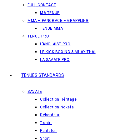
FULL CONTACT
MA TENUE
MMA – PANCRACE – GRAPPLING
TENUE MMA
TENUE PRO
L’ANGLAISE PRO
LE KICK BOXING & MUAY-THAÏ
LA SAVATE PRO
TENUES STANDARDS
SAVATE
Collection Héritage
Collection Nokefa
Débardeur
T-shirt
Pantalon
Short