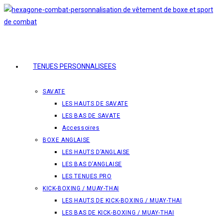
Skip
to
content
TENUES PERSONNALISEES
SAVATE
LES HAUTS DE SAVATE
LES BAS DE SAVATE
Accessoires
BOXE ANGLAISE
LES HAUTS D’ANGLAISE
LES BAS D’ANGLAISE
LES TENUES PRO
KICK-BOXING / MUAY-THAI
LES HAUTS DE KICK-BOXING / MUAY-THAI
LES BAS DE KICK-BOXING / MUAY-THAI