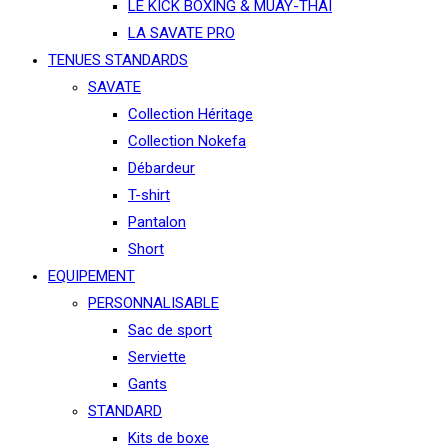
LE KICK BOXING & MUAY-THAÏ
LA SAVATE PRO
TENUES STANDARDS
SAVATE
Collection Héritage
Collection Nokefa
Débardeur
T-shirt
Pantalon
Short
EQUIPEMENT
PERSONNALISABLE
Sac de sport
Serviette
Gants
STANDARD
Kits de boxe