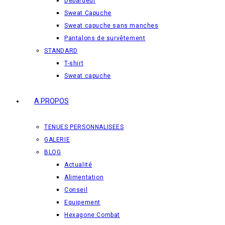
Débardeur
Sweat Capuche
Sweat capuche sans manches
Pantalons de survêtement
STANDARD
T-shirt
Sweat capuche
A PROPOS
TENUES PERSONNALISEES
GALERIE
BLOG
Actualité
Alimentation
Conseil
Equipement
Hexagone Combat