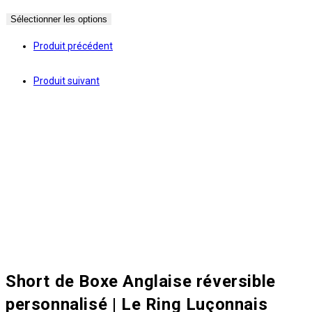
de
Sélectionner les options
prix :
61.00€
Produit précédent
à
67.00€
Produit suivant
Short de Boxe Anglaise réversible
personnalisé | Le Ring Luçonnais