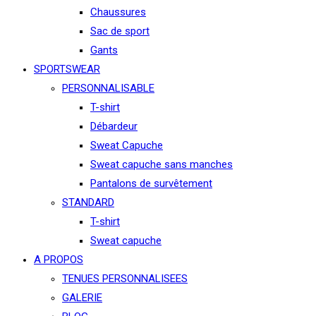
Chaussures
Sac de sport
Gants
SPORTSWEAR
PERSONNALISABLE
T-shirt
Débardeur
Sweat Capuche
Sweat capuche sans manches
Pantalons de survêtement
STANDARD
T-shirt
Sweat capuche
A PROPOS
TENUES PERSONNALISEES
GALERIE