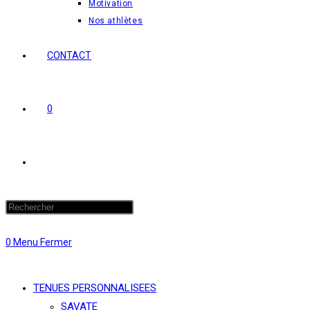
Motivation
Nos athlètes
CONTACT
0
Toggle
website
0
Menu
Fermer
search
TENUES PERSONNALISEES
SAVATE