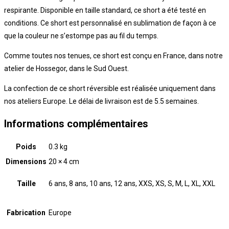
respirante. Disponible en taille standard, ce short a été testé en
conditions. Ce short est personnalisé en sublimation de façon à ce
que la couleur ne s’estompe pas au fil du temps.
Comme toutes nos tenues, ce short est conçu en France, dans notre
atelier de Hossegor, dans le Sud Ouest.
La confection de ce short réversible est réalisée uniquement dans
nos ateliers Europe. Le délai de livraison est de 5.5 semaines.
Informations complémentaires
Poids
0.3 kg
Dimensions
20 × 4 cm
Taille
6 ans, 8 ans, 10 ans, 12 ans, XXS, XS, S, M, L, XL, XXL
Fabrication
Europe