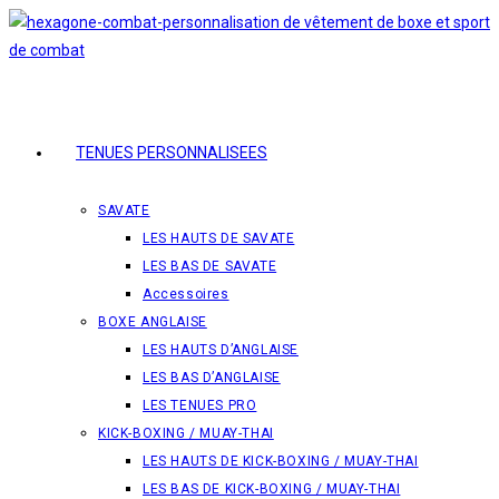
Skip
to
content
TENUES PERSONNALISEES
SAVATE
LES HAUTS DE SAVATE
LES BAS DE SAVATE
Accessoires
BOXE ANGLAISE
LES HAUTS D’ANGLAISE
LES BAS D’ANGLAISE
LES TENUES PRO
KICK-BOXING / MUAY-THAI
LES HAUTS DE KICK-BOXING / MUAY-THAI
LES BAS DE KICK-BOXING / MUAY-THAI