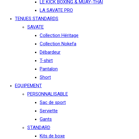
LE KICK BOXING & MUAY-THAÏ
LA SAVATE PRO
TENUES STANDARDS
SAVATE
Collection Héritage
Collection Nokefa
Débardeur
T-shirt
Pantalon
Short
EQUIPEMENT
PERSONNALISABLE
Sac de sport
Serviette
Gants
STANDARD
Kits de boxe