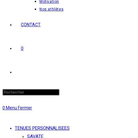
Motivation
Nos athlètes
CONTACT
0
Toggle
website
0
Menu
Fermer
search
TENUES PERSONNALISEES
SAVATE