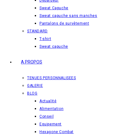
Débardeur
Sweat Capuche
Sweat capuche sans manches
Pantalons de survêtement
STANDARD
T-shirt
Sweat capuche
A PROPOS
TENUES PERSONNALISEES
GALERIE
BLOG
Actualité
Alimentation
Conseil
Equipement
Hexagone Combat