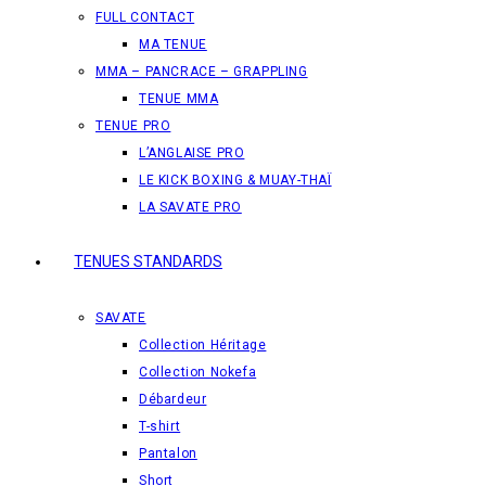
FULL CONTACT
MA TENUE
MMA – PANCRACE – GRAPPLING
TENUE MMA
TENUE PRO
L’ANGLAISE PRO
LE KICK BOXING & MUAY-THAÏ
LA SAVATE PRO
TENUES STANDARDS
SAVATE
Collection Héritage
Collection Nokefa
Débardeur
T-shirt
Pantalon
Short