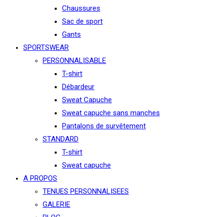
Chaussures
Sac de sport
Gants
SPORTSWEAR
PERSONNALISABLE
T-shirt
Débardeur
Sweat Capuche
Sweat capuche sans manches
Pantalons de survêtement
STANDARD
T-shirt
Sweat capuche
A PROPOS
TENUES PERSONNALISEES
GALERIE